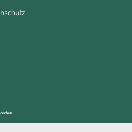
nschutz
prechen