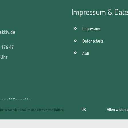
Impressum & Date
Impressum
aktiv.de
Datenschutz
 176 47
AGB
 Uhr
Reserved | Powered by
WordPress
OK
Allen widers
ite verwendet Cookies und Dienste von Dritten.