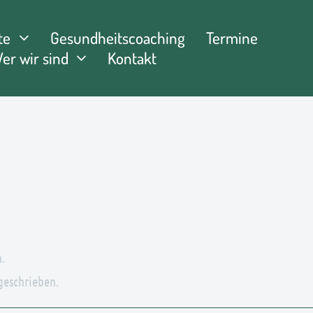
te
Gesundheitscoaching
Termine
er wir sind
Kontakt
.
 geschrieben.