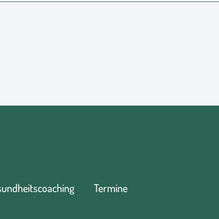
sundheitscoaching
Termine