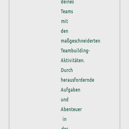
deines
Teams
mit
den
maßgeschneiderten
Teambuilding-
Aktivitäten.
Durch
herausfordernde
Aufgaben
und
Abenteuer
in
der