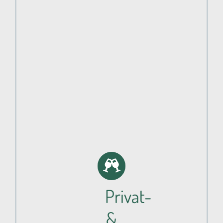
Privat-
&