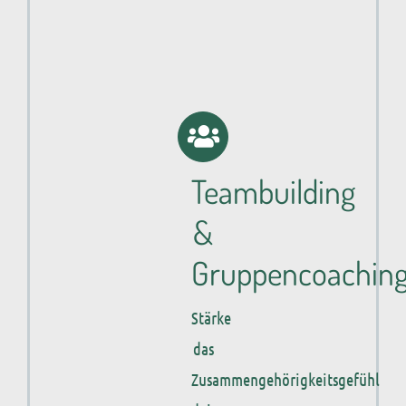
Teambuilding
&
Gruppencoachin
Stärke
das
Zusammengehörigkeitsgefühl